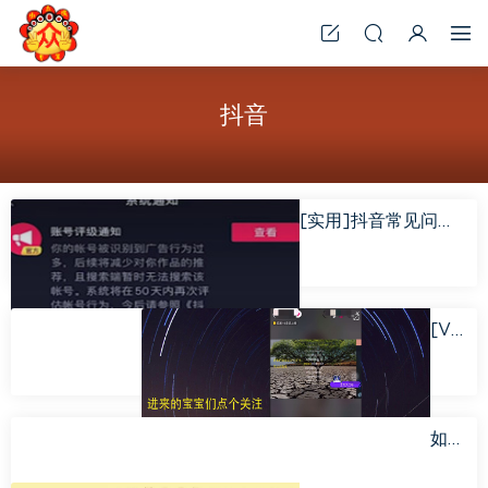
抖音
[实用]抖音常见问题汇总与解决方法(持续更新中)
[VIP初阶]抖音如何进行不露脸音乐电台直播？
如何将抖音表情包添加到微信？