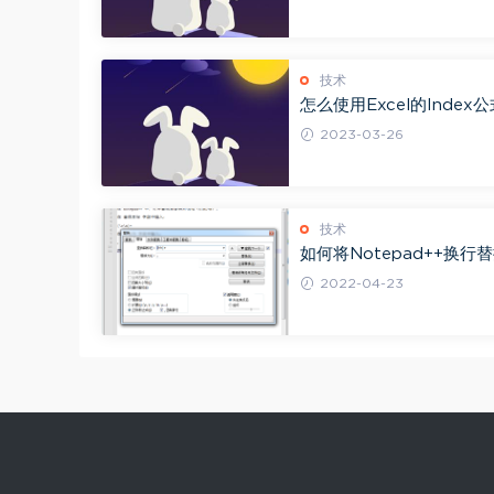
技术
怎么使用Excel的Index
效率？
2023-03-26
技术
如何将Notepad++换行
逗号？
2022-04-23