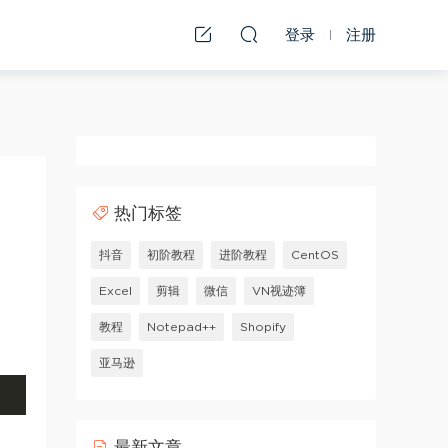
登录
注册
热门标签
抖音
初阶教程
进阶教程
CentOS
Excel
剪辑
微信
VN视迹簿
教程
Notepad++
Shopify
亚马逊
最新文章