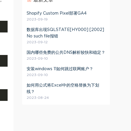
，
Shopify Custom Pixel部署GA4
2023-09-19
数据库出现SQLSTATE[HY000] [2002]
No such file报错
2023-09-12
国内哪些免费的公共DNS解析较快和稳定？
2023-09-10
安装windows 11如何跳过联网账户？
2023-09-10
如何用公式将Excel中的空格替换为下划
线？
2023-08-24