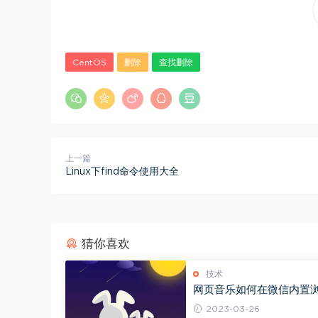
CentOS
删除
查找删除
上一篇
Linux下find命令使用大全
猜你喜欢
技术
网页音乐如何在微信内置
里自动播放？
2023-03-26