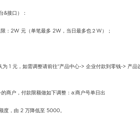
台&接口）：
限：2W 元（单笔最多 2W，当日最多也２W）；
认为 1 元，如需调整请前往“产品中心-> 企业付款到零钱-> 产品
业务的商户，付款限额做如下调整：a:商户号单日出
额度，由 2 万降低至 5000。