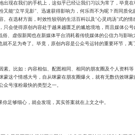
地出现在我们的手机上，这似乎已经让我们习以为常了，毕竟在
粉又能“立竿见影”、迅速获得影响力，何乐而不为呢？而同质化
容。在选材方面，时效性较弱的生活百科以及“心灵鸡汤”式的情
，只会使得原创内容处于越来越匮乏的尴尬境地，而且媒体公号
及低俗、虚假新闻也在新媒体平台消耗着传统媒体的公信力与影响
，也就不足为奇了。毕竟，原创内容是公众号运转的重要环节，离
因素。比如：内容相似、配图相同、相同的朋友圈及个人资料等
咪蒙这个情感大号，自从咪蒙在朋友圈爆火，就有无数仿效咪蒙
公众号涨粉最快的类型之一。
如果你足够细心，就会发现，其实答案就在上文之中。