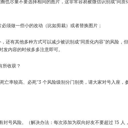
友圈也尽量不要选择相同的图片，这非常容易被微信识别成“同质
片必须做一些小的改动（比如剪裁）或者替换图片；
此外，还有其他多种方式可以减少被识别成“同质化内容”的风险，
时发内容的时候多多注意即可。
有所收获？
、死亡率较高、必死”3 个风险级别分门别类，请大家对号入座，
封号风险。（解决办法：每次添加为双向好友不要超过 15 人