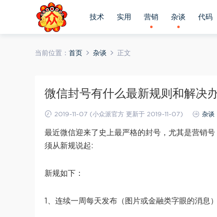
技术
实用
营销
杂谈
代码
当前位置：
首页
杂谈
正文
微信封号有什么最新规则和解决
2019-11-07 (小众派官方 更新于 2019-11-07)
杂谈
最近微信迎来了史上最严格的封号，尤其是营销号
须从新规说起:
新规如下：
1、连续一周每天发布（图片或金融类字眼的消息）