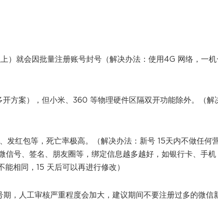
以上）就会因批量注册账号封号（解决办法：使用4G 网络，一机
开方案），但小米、360 等物理硬件区隔双开功能除外。（解
聊、发红包等，死亡率极高。（解决办法：新号 15天内不做任何
微信号、签名、朋友圈等，绑定信息越多越好，如银行卡、手机
不能相同，15 天后可以再进行修改）
号期，人工审核严重程度会加大，建议期间不要注册过多的微信