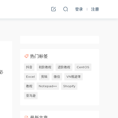
登录
注册
热门标签
抖音
初阶教程
进阶教程
CentOS
必
Excel
剪辑
微信
VN视迹簿
教程
Notepad++
Shopify
亚马逊
最新文章