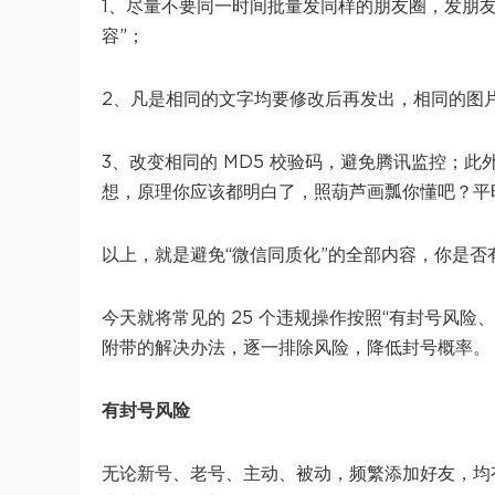
1、尽量不要同一时间批量发同样的朋友圈，发朋
容”；
2、凡是相同的文字均要修改后再发出，相同的图
3、改变相同的 MD5 校验码，避免腾讯监控；
想，原理你应该都明白了，照葫芦画瓢你懂吧？平
以上，就是避免“微信同质化”的全部内容，你是否
今天就将常见的 25 个违规操作按照“有封号风险
附带的解决办法，逐一排除风险，降低封号概率。
有封号风险
无论新号、老号、主动、被动，频繁添加好友，均有