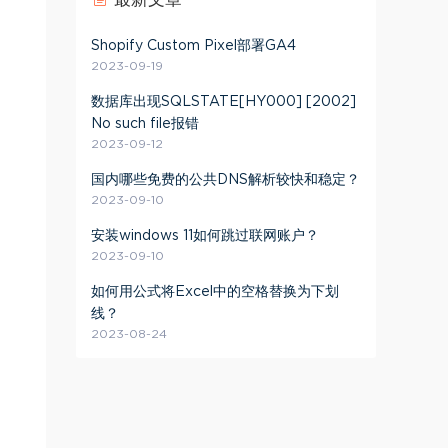
Shopify Custom Pixel部署GA4
2023-09-19
数据库出现SQLSTATE[HY000] [2002]
No such file报错
2023-09-12
国内哪些免费的公共DNS解析较快和稳定？
2023-09-10
安装windows 11如何跳过联网账户？
2023-09-10
如何用公式将Excel中的空格替换为下划
线？
2023-08-24