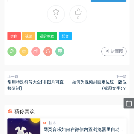
0
0
旁白
视频
进阶教程
配音
封面图
上一篇
下一篇
常用特殊符号大全[非图片可直
如何为视频封面定位统一版位
接复制]
(标题文字)？
猜你喜欢
技术
网页音乐如何在微信内置浏览器里自动播