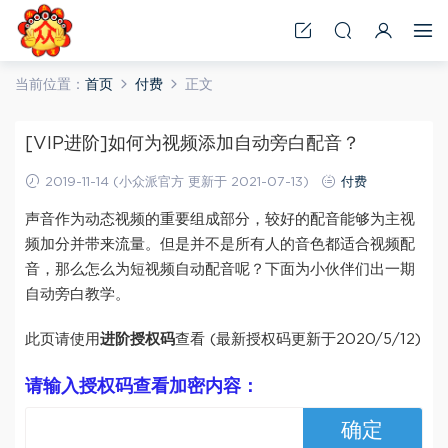
当前位置：
首页
付费
正文
[VIP进阶]如何为视频添加自动旁白配音？
2019-11-14 (小众派官方 更新于 2021-07-13)
付费
声音作为动态视频的重要组成部分，较好的配音能够为主视
频加分并带来流量。但是并不是所有人的音色都适合视频配
音，那么怎么为短视频自动配音呢？下面为小伙伴们出一期
自动旁白教学。
此页请使用
进阶授权码
查看 (最新授权码更新于2020/5/12)
请输入授权码查看加密内容：